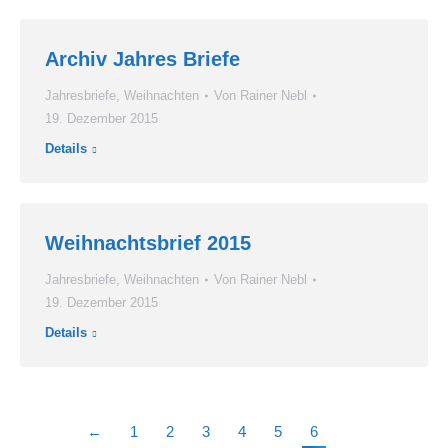
Archiv Jahres Briefe
Jahresbriefe
,
Weihnachten
Von
Rainer Nebl
19. Dezember 2015
Details
Weihnachtsbrief 2015
Jahresbriefe
,
Weihnachten
Von
Rainer Nebl
19. Dezember 2015
Details
←
1
2
3
4
5
6