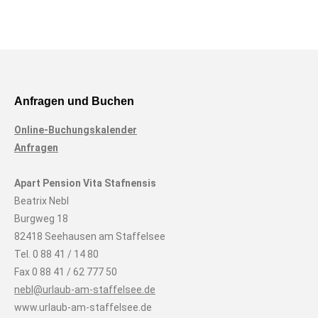
Anfragen und Buchen
Online-Buchungskalender
Anfragen
Apart Pension Vita Stafnensis
Beatrix Nebl
Burgweg 18
82418 Seehausen am Staffelsee
Tel. 0 88 41 / 14 80
Fax 0 88 41 / 62 777 50
nebl@urlaub-am-staffelsee.de
www.urlaub-am-staffelsee.de