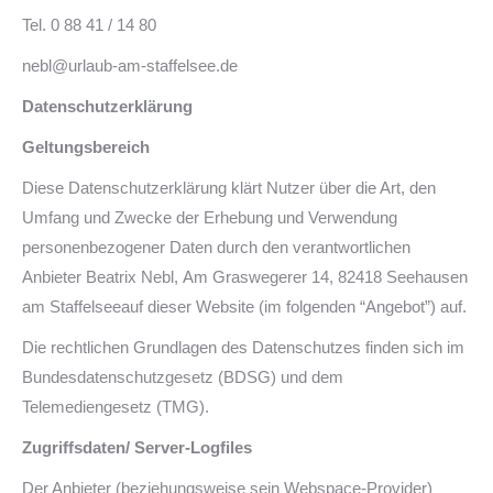
Tel. 0 88 41 / 14 80
nebl@urlaub-am-staffelsee.de
Datenschutzerklärung
Geltungsbereich
Diese Datenschutzerklärung klärt Nutzer über die Art, den
Umfang und Zwecke der Erhebung und Verwendung
personenbezogener Daten durch den verantwortlichen
Anbieter Beatrix Nebl, Am Graswegerer 14, 82418 Seehausen
am Staffelseeauf dieser Website (im folgenden “Angebot”) auf.
Die rechtlichen Grundlagen des Datenschutzes finden sich im
Bundesdatenschutzgesetz (BDSG) und dem
Telemediengesetz (TMG).
Zugriffsdaten/ Server-Logfiles
Der Anbieter (beziehungsweise sein Webspace-Provider)