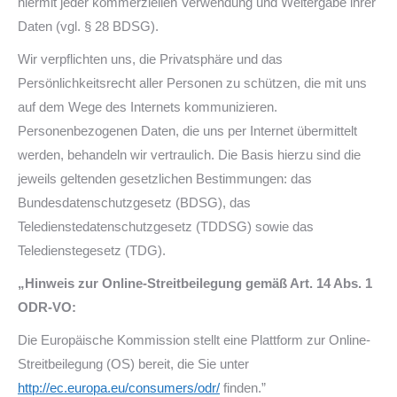
hiermit jeder kommerziellen Verwendung und Weitergabe ihrer
Daten (vgl. § 28 BDSG).
Wir verpflichten uns, die Privatsphäre und das
Persönlichkeitsrecht aller Personen zu schützen, die mit uns
auf dem Wege des Internets kommunizieren.
Personenbezogenen Daten, die uns per Internet übermittelt
werden, behandeln wir vertraulich. Die Basis hierzu sind die
jeweils geltenden gesetzlichen Bestimmungen: das
Bundesdatenschutzgesetz (BDSG), das
Teledienstedatenschutzgesetz (TDDSG) sowie das
Teledienstegesetz (TDG).
„Hinweis zur Online-Streitbeilegung gemäß Art. 14 Abs. 1
ODR-VO:
Die Europäische Kommission stellt eine Plattform zur Online-
Streitbeilegung (OS) bereit, die Sie unter
http://ec.europa.eu/consumers/odr/
finden.”