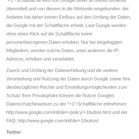
“+1″-Schaltfläche wird von Google direkt an seinen Browser
übermittelt und von diesem in die Webseite eingebunden. der
Anbieter hat daher keinen Einfluss auf den Umfang der Daten,
die Google mit der Schaltfläche erhebt. Laut Google werden
ohne einen Klick auf die Schaltfläche keine
personenbezogenen Daten erhoben. Nur bei eingeloggten
Mitgliedern, werden solche Daten, unter anderem die IP-
Adresse, erhoben und verarbeitet.
Zweck und Umfang der Datenerhebung und die weitere
Verarbeitung und Nutzung der Daten durch Google sowie Ihre
diesbezüglichen Rechte und Einstellungsmöglichkeiten zum
Schutz Ihrer Privatsphäre können die Nutzer Googles
Datenschutzhinweisen zu der “+1″-Schaltfläche entnehmen:
http://www.google.com/intl/de/+/policy/+1button.html und der
FAQ: http://www.google.com/intl/de/+1/button/.
Twitter