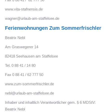
www.vita-stafnensis.de
wagner@urlaub-am-staffelsee.de
Ferienwohnungen Zum Sommerfrischler
Beatrix Nebl
Am Graswegerer 14
82418 Seehausen am Staffelsee
Tel. 0 88 41 / 14 80
Fax 0 88 41 / 62 777 50
www.zum-sommerfrischler.de
nebl@urlaub-am-staffelsee.de
Inhaber und inhaltlich Verantwortlicher gem. § 6 MDStV:
Beatrix Nebl