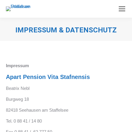
IMPRESSUM & DATENSCHUTZ
Sie befinden sich hier:
Impressum
Apart Pension Vita Stafnensis
Beatrix Nebl
Burgweg 18
82418 Seehausen am Staffelsee
Tel. 0 88 41 / 14 80
Fax 0 88 41 / 62 777 50