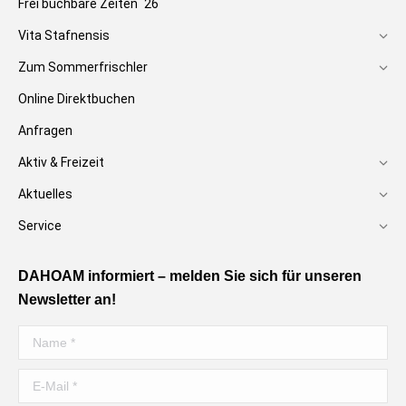
Frei buchbare Zeiten `26
Vita Stafnensis
Zum Sommerfrischler
Online Direktbuchen
Anfragen
Aktiv & Freizeit
Aktuelles
Service
DAHOAM informiert – melden Sie sich für unseren
Newsletter an!
Name *
E-Mail *