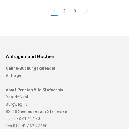
1
2
3
→
Anfragen und Buchen
Online-Buchungskalender
Anfragen
Apart Pension Vita Stafnensis
Beatrix Nebl
Burgweg 18
82418 Seehausen am Staffelsee
Tel. 0 88 41 / 14 80
Fax 0 88 41 / 62 777 50