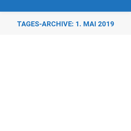
TAGES-ARCHIVE:
1. MAI 2019
Sie befinden sich hier:
1. Mai Dahoam am Staffelsee
1.Mai
,
Dahoam
,
Frühling
,
Seefest
,
Urlaub am Staffelsee
,
Vita Stafnensis
,
Zum Sommerfrischler
Von
Rainer Nebl
1. Mai 2019
Herzliche Grüße zum 1. Mai aus Seehausen am
Staffelsee!