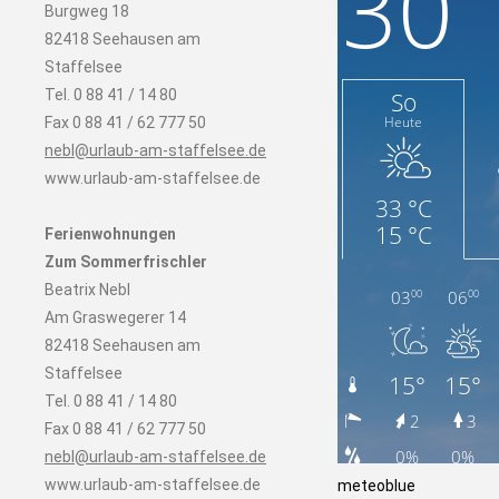
Burgweg 18
82418 Seehausen am
Staffelsee
Tel. 0 88 41 / 14 80
Fax 0 88 41 / 62 777 50
nebl@urlaub-am-staffelsee.de
www.urlaub-am-staffelsee.de
Ferienwohnungen
Zum Sommerfrischler
Beatrix Nebl
Am Graswegerer 14
82418 Seehausen am
Staffelsee
Tel. 0 88 41 / 14 80
Fax 0 88 41 / 62 777 50
nebl@urlaub-am-staffelsee.de
www.urlaub-am-staffelsee.de
meteoblue