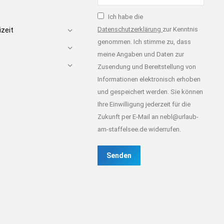
Ich habe die
Datenschutzerklärung
zur Kenntnis
izeit
genommen. Ich stimme zu, dass
meine Angaben und Daten zur
Zusendung und Bereitstellung von
Informationen elektronisch erhoben
und gespeichert werden. Sie können
Ihre Einwilligung jederzeit für die
Zukunft per E-Mail an nebl@urlaub-
am-staffelsee.de widerrufen.
Senden