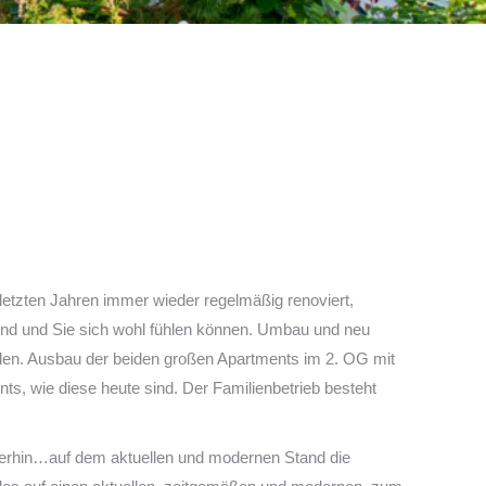
letzten Jahren immer wieder regelmäßig renoviert,
ind und Sie sich wohl fühlen können. Umbau und neu
len. Ausbau der beiden großen Apartments im 2. OG mit
, wie diese heute sind. Der Familienbetrieb besteht
iterhin…auf dem aktuellen und modernen Stand die