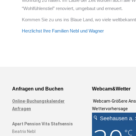
Wohnung zu halten. Im Laufe der Zeit wurden auch all
“Wohlfühlenstiel” renoviert, umgebaut und erneuert.
Kommen Sie zu uns ins Blaue Land, wo viele weltbekannte
Herzlichst Ihre Familien Nebl und Wagner
Anfragen und Buchen
Webcam&Wetter
Online-Buchungskalender
Webcam-Größere Ans
Anfragen
Wettervorhersage
Apart Pension Vita Stafnensis
Beatrix Nebl