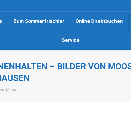
s
Zum Sommerfrischler
Online Direktbuchen
Service
ENHALTEN – BILDER VON MOOS
HAUSEN
r von Moos…