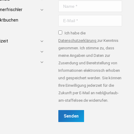
Name *
erfrischler
E-Mail *
rektbuchen
Ich habe die
Datenschutzerklärung
zur Kenntnis
izeit
genommen. Ich stimme zu, dass
meine Angaben und Daten zur
Zusendung und Bereitstellung von
Informationen elektronisch erhoben
und gespeichert werden. Sie können
Ihre Einwilligung jederzeit für die
Zukunft per E-Mail an nebl@urlaub-
am-staffelsee.de widerrufen.
Senden