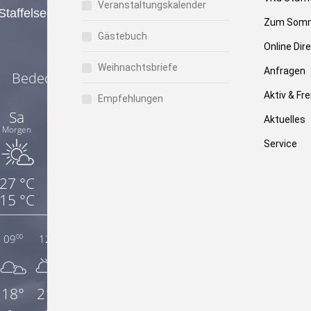
Veranstaltungskalender
Zum Somm
Gästebuch
Online Di
Weihnachtsbriefe
Anfragen
Aktiv & Fre
Empfehlungen
Aktuelles
Service