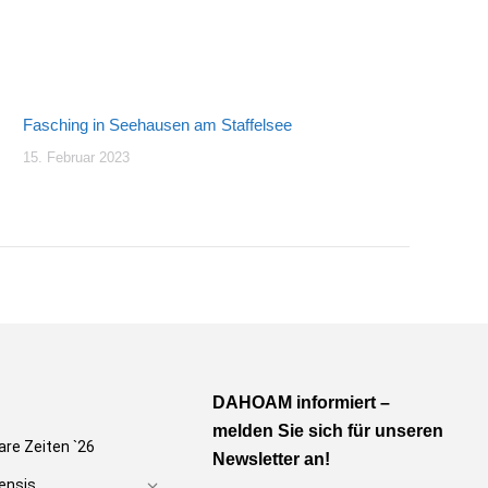
Fasching in Seehausen am Staffelsee
15. Februar 2023
DAHOAM informiert –
melden Sie sich für unseren
are Zeiten `26
Newsletter an!
ensis