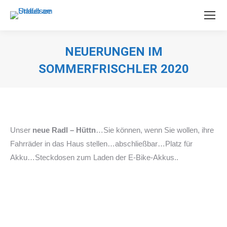
NEUERUNGEN IM
SOMMERFRISCHLER 2020
Sie befinden sich hier:
Unser
neue Radl – Hüttn
…Sie können, wenn Sie wollen, ihre
Fahrräder in das Haus stellen…abschließbar…Platz für
Akku…Steckdosen zum Laden der E-Bike-Akkus..