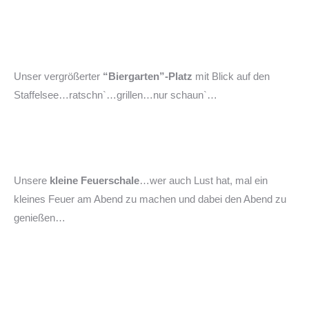
Unser vergrößerter
“Biergarten”-Platz
mit Blick auf den
Staffelsee…ratschn`…grillen…nur schaun`…
Unsere
kleine Feuerschale
…wer auch Lust hat, mal ein
kleines Feuer am Abend zu machen und dabei den Abend zu
genießen…