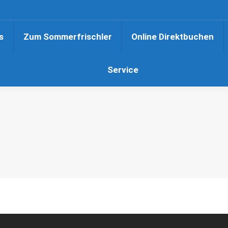
s
Zum Sommerfrischler
Online Direktbuchen
Service