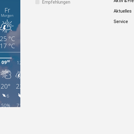
Aktiv & Fre
Empfehlungen
Aktuelles
Service