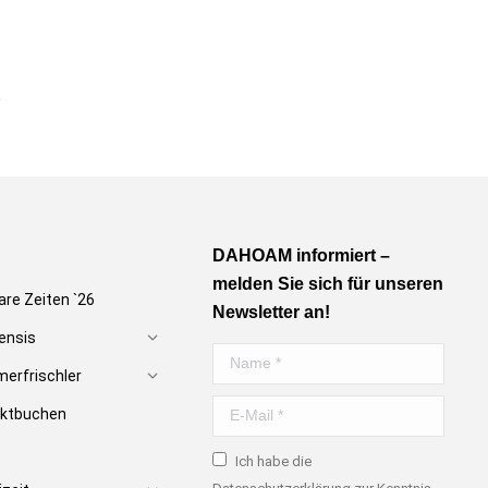
DAHOAM informiert –
melden Sie sich für unseren
are Zeiten `26
Newsletter an!
ensis
Name *
erfrischler
E-Mail *
rektbuchen
Ich habe die