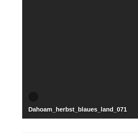
Dahoam_herbst_blaues_land_071