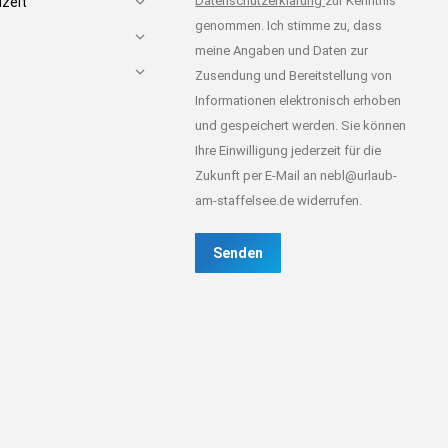
Datenschutzerklärung
zur Kenntnis
izeit
genommen. Ich stimme zu, dass
meine Angaben und Daten zur
Zusendung und Bereitstellung von
Informationen elektronisch erhoben
und gespeichert werden. Sie können
Ihre Einwilligung jederzeit für die
Zukunft per E-Mail an nebl@urlaub-
am-staffelsee.de widerrufen.
Senden