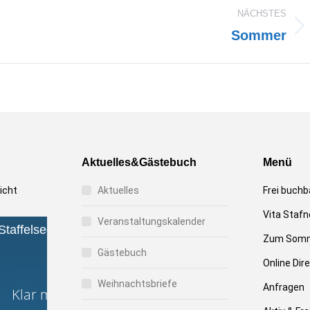
NÄCHSTES
Sommer
Nächstes
Album:
Aktuelles&Gästebuch
Menü
icht
Aktuelles
Frei buchb
Vita Stafn
Veranstaltungskalender
Zum Somm
Gästebuch
Online Di
Weihnachtsbriefe
Anfragen